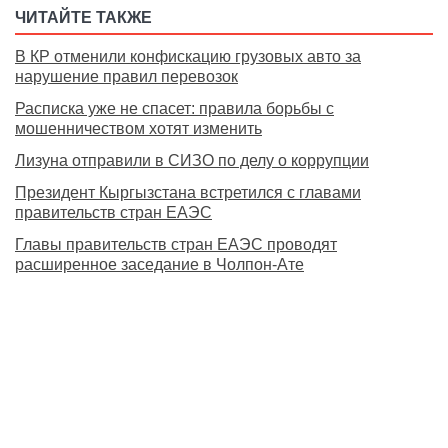
ЧИТАЙТЕ ТАКЖЕ
В КР отменили конфискацию грузовых авто за
нарушение правил перевозок
Расписка уже не спасет: правила борьбы с
мошенничеством хотят изменить
Лизуна отправили в СИЗО по делу о коррупции
Президент Кыргызстана встретился с главами
правительств стран ЕАЭС
Главы правительств стран ЕАЭС проводят
расширенное заседание в Чолпон-Ате