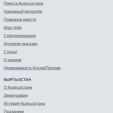
Пресса Кыргызстана
Народный репортёр
Поможем вместе
Ищу тебя
Соболезнования
Интернет магазин
Статьи
О разном
Недвижимость Куплю/Продам
КЫРГЫЗСТАН
О Кыргызстане
Демография
История Кыргызстана
Праздники