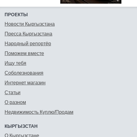
ПРОЕКТЫ
Новости Кыргызстана
Пресса Кыргызстана
Народный репортёр
Поможем вместе
Ищу тебя
Соболезнования
Интернет магазин
Статьи
О разном
Недвижимость Куплю/Продам
КЫРГЫЗСТАН
О Кыргызстане