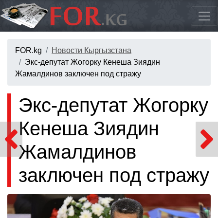
FOR.kg
Новости Кыргызстана
Экс-депутат Жогорку Кенеша Зиядин
Жамалдинов заключен под стражу
Экс-депутат Жогорку
Кенеша Зиядин
Жамалдинов
заключен под стражу