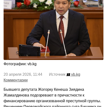
Фотографии: vb.kg
20 апреля 2026, 11:44 Источник
vb.kg
Комментарии
Бывшего депутата Жогорку Кенеша Зиядина
Жамалдинова подозревают в причастности к
финансированию организованной преступной группы.
Решением Первомайского районного суда Бишкека он