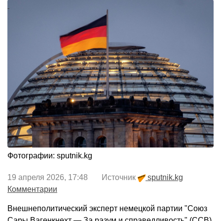
Фотографии: sputnik.kg
19 апреля 2026, 17:48 Источник
sputnik.kg
Комментарии
Внешнеполитический эксперт немецкой партии "Союз
Сары Вагенкнехт — За разум и справедливость" (ССВ)