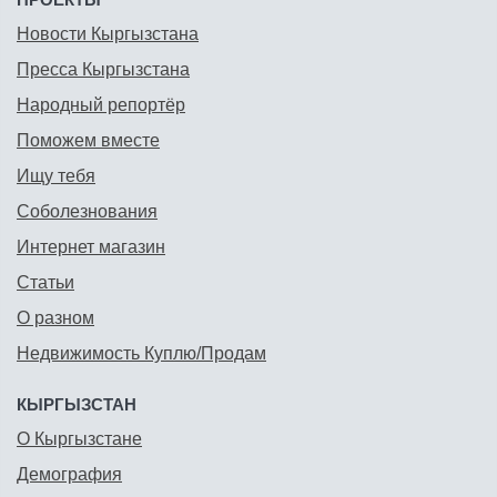
Новости Кыргызстана
Пресса Кыргызстана
Народный репортёр
Поможем вместе
Ищу тебя
Соболезнования
Интернет магазин
Статьи
О разном
Недвижимость Куплю/Продам
КЫРГЫЗСТАН
О Кыргызстане
Демография