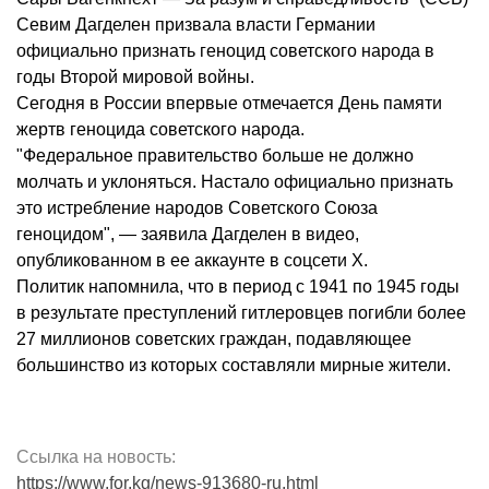
Севим Дагделен призвала власти Германии
официально признать геноцид советского народа в
годы Второй мировой войны.
Сегодня в России впервые отмечается День памяти
жертв геноцида советского народа.
"Федеральное правительство больше не должно
молчать и уклоняться. Настало официально признать
это истребление народов Советского Союза
геноцидом", — заявила Дагделен в видео,
опубликованном в ее аккаунте в соцсети Х.
Политик напомнила, что в период с 1941 по 1945 годы
в результате преступлений гитлеровцев погибли более
27 миллионов советских граждан, подавляющее
большинство из которых составляли мирные жители.
Ссылка на новость:
https://www.for.kg/news-913680-ru.html