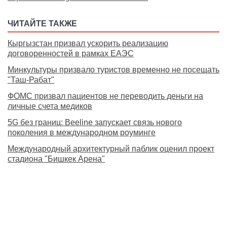
ЧИТАЙТЕ ТАКЖЕ
Кыргызстан призвал ускорить реализацию
договоренностей в рамках ЕАЭС
Минкультуры призвало туристов временно не посещать
"Таш-Рабат"
ФОМС призвал пациентов не переводить деньги на
личные счета медиков
5G без границ: Beeline запускает связь нового
поколения в международном роуминге
Международный архитектурный паблик оценил проект
стадиона "Бишкек Арена"