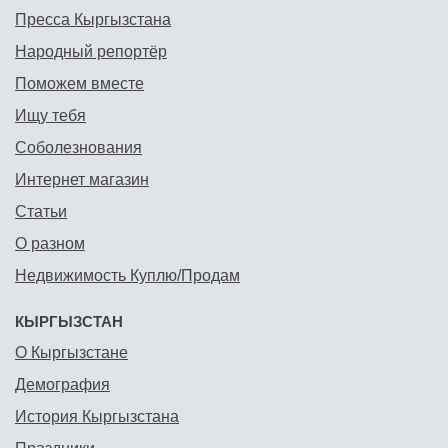
Пресса Кыргызстана
Народный репортёр
Поможем вместе
Ищу тебя
Соболезнования
Интернет магазин
Статьи
О разном
Недвижимость Куплю/Продам
КЫРГЫЗСТАН
О Кыргызстане
Демография
История Кыргызстана