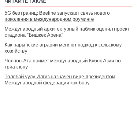
ЧИТАЙТЕ ТАКЖЕ
5G без границ: Beeline запускает связь нового
поколения в международном роуминге
Международный архитектурный паблик оценил проект
стадиона "Бишкек Арена"
Как нарынские аграрии меняют подход к сельскому
хозяйству
Чолпон-Ата примет международный Кубок Азии по
триатлону
Толобай уулу Илгиз назначен вице-президентом
Международной федерации кок-бору