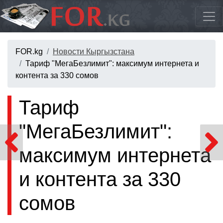
FOR.kg
Новости Кыргызстана
Тариф "МегаБезлимит": максимум интернета и
контента за 330 сомов
Тариф
"МегаБезлимит":
максимум интернета
и контента за 330
сомов