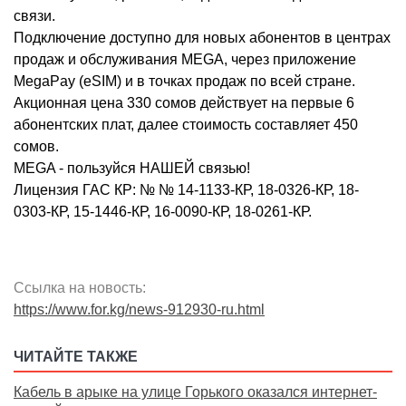
связи.
Подключение доступно для новых абонентов в центрах
продаж и обслуживания MEGA, через приложение
MegaPay (eSIM) и в точках продаж по всей стране.
Акционная цена 330 сомов действует на первые 6
абонентских плат, далее стоимость составляет 450
сомов.
MEGA - пользуйся НАШЕЙ связью!
Лицензия ГАС КР: № № 14-1133-КР, 18-0326-КР, 18-
0303-КР, 15-1446-КР, 16-0090-КР, 18-0261-КР.
Ссылка на новость:
https://www.for.kg/news-912930-ru.html
ЧИТАЙТЕ ТАКЖЕ
Кабель в арыке на улице Горького оказался интернет-