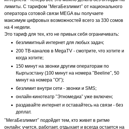
лимиты. С тарифом "МегаБезлимит" от национального
оператора сотовой связи MEGA вы получаете
максимум цифровых возможностей всего за 330 сомов
на 4 недели.
Это тариф для тех, кто не привык себя ограничивать:
безлимитный интернет для любых задач;
200 ТВ-каналов в MegaTV - смотрите, что хотите и
когда хотите;
150 минут на звонки другим операторам по
Кыргызстану (100 минут на номера "Beeline", 50
минут на номера "О!");
безлимит внутри сети - звонки и SMS;
онлайн-кинотеатр "Этномедиа" уже включен;
раздавайте интернет и оставайтесь на связи - без
доплат.
"МегаБезлимит" подойдет тем, кто живет в ритме
онлайн: учится, работает, отдыхает и всегда остается на