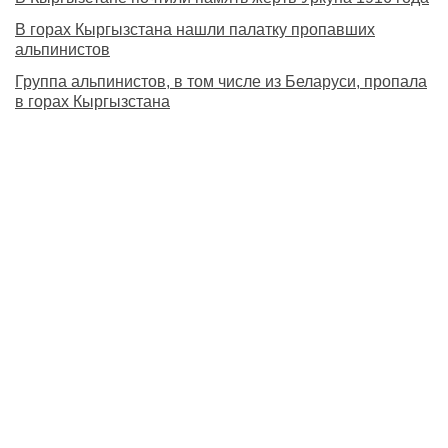
В горах Кыргызстана нашли палатку пропавших
альпинистов
Группа альпинистов, в том числе из Беларуси, пропала
в горах Кыргызстана