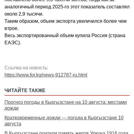
аналогичный период 2025-го этот показатель составлял
около 2,9 тысячи.
Таким образом, объем экспорта увеличился более чем
втрое.
Весь экспортированный объем купила Россия (страна
ЕАЭС).
Ссылка на новость:
https://www.for.kg/news-912787-ru.html
ЧИТАЙТЕ ТАКЖЕ
Прогноз погоды в Кыргызстане на 10 августа: местами
дожди
Кратковременные дожди — погода в Кыргызстане 10
августа
В Кыргызстане почтили память жертв Уркуна 1916 года