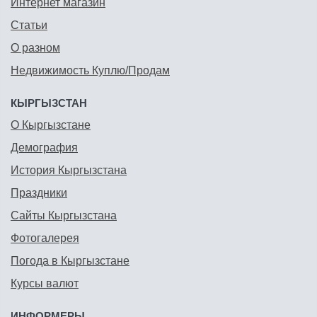
Интернет магазин
Статьи
О разном
Недвижимость Куплю/Продам
КЫРГЫЗСТАН
О Кыргызстане
Демография
История Кыргызстана
Праздники
Сайты Кыргызстана
Фотогалерея
Погода в Кыргызстане
Курсы валют
ИНФОРМЕРЫ