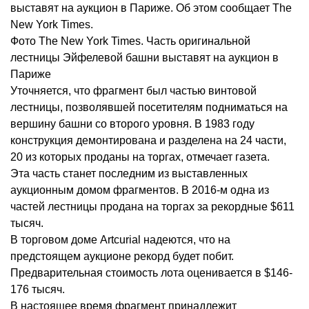
выставят на аукцион в Париже. Об этом сообщает The
New York Times.
Фото The New York Times. Часть оригинальной
лестницы Эйфелевой башни выставят на аукцион в
Париже
Уточняется, что фрагмент был частью винтовой
лестницы, позволявшей посетителям подниматься на
вершину башни со второго уровня. В 1983 году
конструкция демонтирована и разделена на 24 части,
20 из которых проданы на торгах, отмечает газета.
Эта часть станет последним из выставленных
аукционным домом фрагментов. В 2016-м одна из
частей лестницы продана на торгах за рекордные $611
тысяч.
В торговом доме Artcurial надеются, что на
предстоящем аукционе рекорд будет побит.
Предварительная стоимость лота оценивается в $146-
176 тысяч.
В настоящее время фрагмент принадлежит