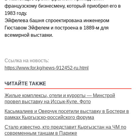
французскому бизнесмену, который приобрел его в
1983 году.
Эйфелева башня спроектирована инженером
Гюставом Эйфелем и построена в 1889-м для
всемирной выставки.
Ссылка на новость:
https://www.for.kg/news-912452-ru.html
ЧИТАЙТЕ ТАКЖЕ
Жилые комплексы, отели и курорты — Минстрой
провел выставку на Иссык-Куле. Фото
Касымалиев и Оверчук посетили выставку в Бостери в
рамках Кыргызско-российского форума
Стало известно, кто представит Кыргызстан на ЧМ по
современным танцам в Париже