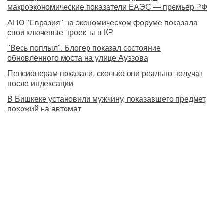
макроэкономические показатели ЕАЭС — премьер РФ
АНО "Евразия" на экономическом форуме показала
свои ключевые проекты в КР
"Весь поплыл". Блогер показал состояние
обновленного моста на улице Ауэзова
Пенсионерам показали, сколько они реально получат
после индексации
В Бишкеке установили мужчину, показавшего предмет,
похожий на автомат