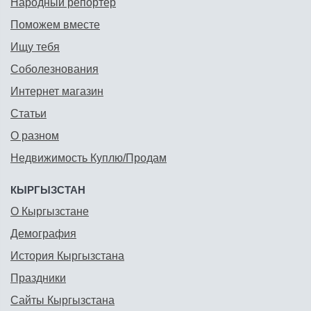
Народный репортёр
Поможем вместе
Ищу тебя
Соболезнования
Интернет магазин
Статьи
О разном
Недвижимость Куплю/Продам
КЫРГЫЗСТАН
О Кыргызстане
Демография
История Кыргызстана
Праздники
Сайты Кыргызстана