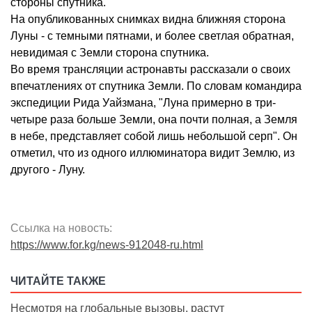
стороны спутника.
На опубликованных снимках видна ближняя сторона
Луны - с темными пятнами, и более светлая обратная,
невидимая с Земли сторона спутника.
Во время трансляции астронавты рассказали о своих
впечатлениях от спутника Земли. По словам командира
экспедиции Рида Уайзмана, "Луна примерно в три-
четыре раза больше Земли, она почти полная, а Земля
в небе, представляет собой лишь небольшой серп". Он
отметил, что из одного иллюминатора видит Землю, из
другого - Луну.
Ссылка на новость:
https://www.for.kg/news-912048-ru.html
ЧИТАЙТЕ ТАКЖЕ
Несмотря на глобальные вызовы, растут