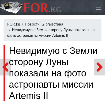
FOR.kg
Новости Кыргызстана
Невидимую с Земли сторону Луны показали на
фото астронавты миссии Artemis II
Невидимую с Земли
сторону Луны
показали на фото
астронавты миссии
Artemis II