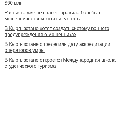
$60 млн
Расписка уже не спасет: правила борьбы с
мошенничеством хотят изменить
В Кыргызстане хотят создать систему раннего
предупреждения о мошенниках
В Кыргызстане определили дату аккредитации
операторов умры
В Кыргызстане откроется Международная школа
студенческого туризма