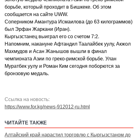
борьбе, который проходит в Бишкеке. Об этом
сообщается на сайте UWW.
Соперником Амантура Исмаилова (до 63 килограммов)
был Эрфан Жаркани (Иран).
Кыргызстанец выиграл его со счетом 7:2.
Напомним, накануне Афтандил Таалайбек уулу, Акжол
Махмудов и Асан Жанышов вышли в финал
чемпионата Азии по греко-римской борьбе. Улан
Муратбек уулу и Роман Ким сегодня поборются за
бронзовую медаль.
Ссылка на новость:
https://www.for.kg/news-912012-ru.html
ЧИТАЙТЕ ТАКЖЕ
Алтайский край нарастил торговлю с Кыргызстаном до