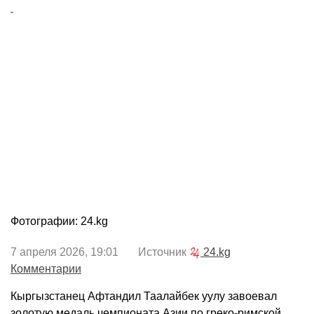
Фотографии: 24.kg
7 апреля 2026, 19:01 Источник
24.kg
Комментарии
Кыргызстанец Афтандил Таалайбек уулу завоевал
золотую медаль чемпионата Азии по греко-римской