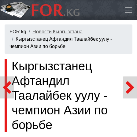
FOR.kg
Новости Кыргызстана
Кыргызстанец Афтандил Таалайбек уулу -
чемпион Азии по борьбе
Кыргызстанец
Афтандил
Таалайбек уулу -
чемпион Азии по
борьбе