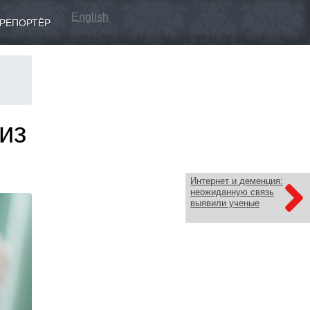
English
РЕПОРТЁР
из
Интернет и деменция:
неожиданную связь
выявили ученые