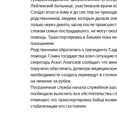
Лейлекской больнице, участвовали врачи и
Солдат впал в кому и до сих пор не приход
родственников, медики, которые делали оп
только через девять часов после происшест
словам семьи пострадавшего, не могут ок
помощь. Транспортировка в Бишкек пока н
показаниям.
Родственники обратились к президенту Сад
помощи. Глава государства взял ситуацию п
секретарь Аскат Алагозов сообщил, что ми
поручено обеспечить должную медицинску
необходимости солдата переведут в столич
на лечение за рубеж.
Пограничная служба начала служебное рас
пообещали выяснить все обстоятельства с
отмечают, что транспортировка бойца возм
стабилизации его состояния.