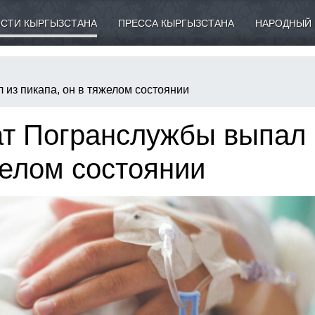
СТИ КЫРГЫЗСТАНА
ПРЕССА КЫРГЫЗСТАНА
НАРОДНЫЙ 
из пикапа, он в тяжелом состоянии
ат Погранслужбы выпал 
желом состоянии