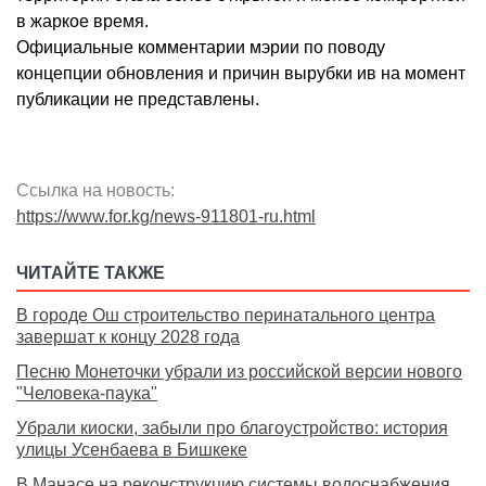
в жаркое время.
Официальные комментарии мэрии по поводу
концепции обновления и причин вырубки ив на момент
публикации не представлены.
Ссылка на новость:
https://www.for.kg/news-911801-ru.html
ЧИТАЙТЕ ТАКЖЕ
В городе Ош строительство перинатального центра
завершат к концу 2028 года
Песню Монеточки убрали из российской версии нового
"Человека-паука"
Убрали киоски, забыли про благоустройство: история
улицы Усенбаева в Бишкеке
В Манасе на реконструкцию системы водоснабжения