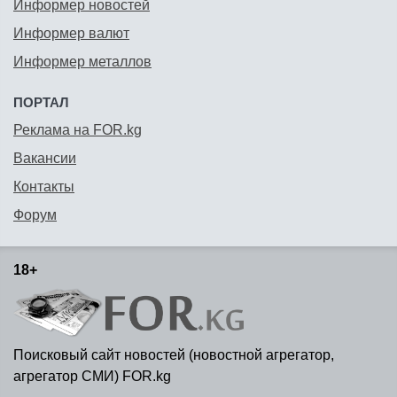
Информер новостей
Информер валют
Информер металлов
ПОРТАЛ
Реклама на FOR.kg
Вакансии
Контакты
Форум
18+
Поисковый сайт новостей (новостной агрегатор,
агрегатор СМИ) FOR.kg