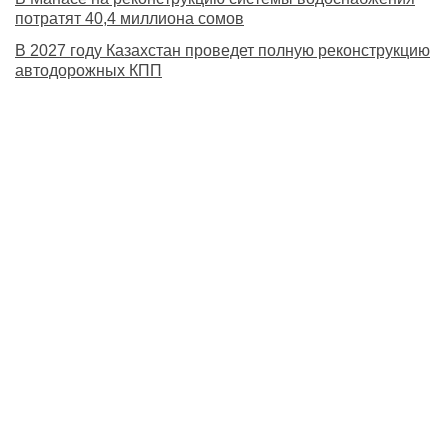
потратят 40,4 миллиона сомов
В 2027 году Казахстан проведет полную реконструкцию
автодорожных КПП