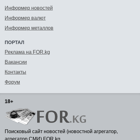
Информер новостей
Информер валют
Информер металлов
ПОРТАЛ
Реклама на FOR.kg
Вакансии
Контакты
Форум
18+
Поисковый сайт новостей (новостной агрегатор,
агрегатор СМИ) FOR.kg