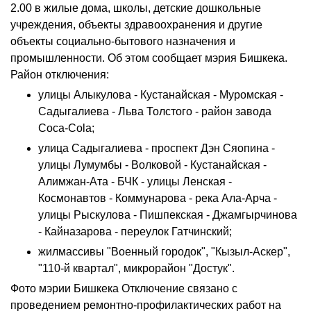
2.00 в жилые дома, школы, детские дошкольные
учреждения, объекты здравоохранения и другие
объекты социально-бытового назначения и
промышленности. Об этом сообщает мэрия Бишкека.
Район отключения:
улицы Алыкулова - Кустанайская - Муромская -
Садыгалиева - Льва Толстого - район завода
Coca-Cola;
улица Садыгалиева - проспект Дэн Сяопина -
улицы Лумумбы - Волковой - Кустанайская -
Алимжан-Ата - БЧК - улицы Ленская -
Космонавтов - Коммунарова - река Ала-Арча -
улицы Рыскулова - Пишпекская - Джамгырчинова
- Кайназарова - переулок Гатчинский;
жилмассивы "Военный городок", "Кызыл-Аскер",
"110-й квартал", микрорайон "Достук".
Фото мэрии Бишкека Отключение связано с
проведением ремонтно-профилактических работ на