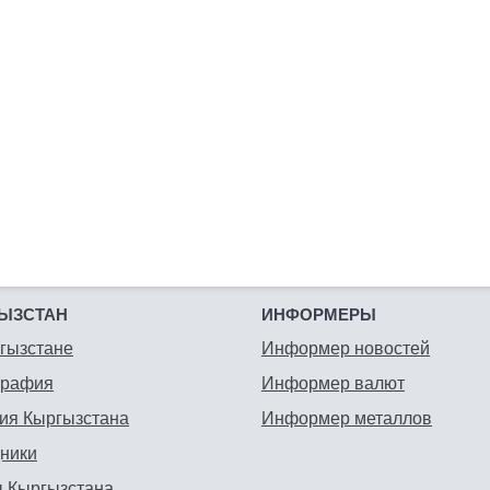
ЫЗСТАН
ИНФОРМЕРЫ
гызстане
Информер новостей
графия
Информер валют
ия Кыргызстана
Информер металлов
ники
 Кыргызстана