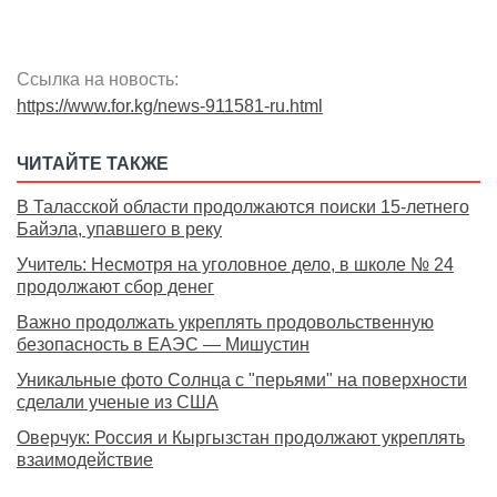
Ссылка на новость:
https://www.for.kg/news-911581-ru.html
ЧИТАЙТЕ ТАКЖЕ
В Таласской области продолжаются поиски 15-летнего
Байэла, упавшего в реку
Учитель: Несмотря на уголовное дело, в школе № 24
продолжают сбор денег
Важно продолжать укреплять продовольственную
безопасность в ЕАЭС — Мишустин
Уникальные фото Солнца с "перьями" на поверхности
сделали ученые из США
Оверчук: Россия и Кыргызстан продолжают укреплять
взаимодействие