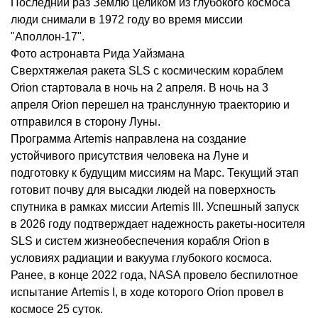
Последний раз Землю целиком из глубокого космоса
люди снимали в 1972 году во время миссии
"Аполлон-17".
Фото астронавта Рида Уайзмана
Сверхтяжелая ракета SLS с космическим кораблем
Orion стартовала в ночь на 2 апреля. В ночь на 3
апреля Orion перешел на транслунную траекторию и
отправился в сторону Луны.
Программа Artemis направлена на создание
устойчивого присутствия человека на Луне и
подготовку к будущим миссиям на Марс. Текущий этап
готовит почву для высадки людей на поверхность
спутника в рамках миссии Artemis III. Успешный запуск
в 2026 году подтверждает надежность ракеты-носителя
SLS и систем жизнеобеспечения корабля Orion в
условиях радиации и вакуума глубокого космоса.
Ранее, в конце 2022 года, NASA провело беспилотное
испытание Artemis I, в ходе которого Orion провел в
космосе 25 суток.