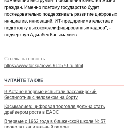
важнейший инструмент повышения качества жизни
граждан. Именно поэтому государство будет
последовательно поддерживать развитие цифровых
инициатив, инноваций, ИТ-предпринимательства и
подготовку высококвалифицированных кадров", -
подчеркнул Адылбек Касымалиев.
Ссылка на новость:
https://www.for.kg/news-911570-ru.html
ЧИТАЙТЕ ТАКЖЕ
В Астане впервые испытали пассажирский
беспилотник с человеком на борту
Касымалиев: цифровая торговля должна стать
драйвером роста в ЕАЭС
Впервые с 1962 года в бишкекской школе № 57
проводят капитальный ремонт