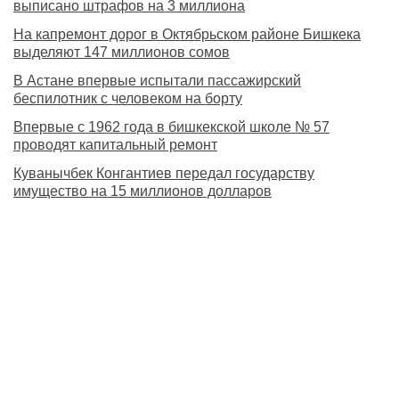
выписано штрафов на 3 миллиона
На капремонт дорог в Октябрьском районе Бишкека
выделяют 147 миллионов сомов
В Астане впервые испытали пассажирский
беспилотник с человеком на борту
Впервые с 1962 года в бишкекской школе № 57
проводят капитальный ремонт
Куванычбек Конгантиев передал государству
имущество на 15 миллионов долларов