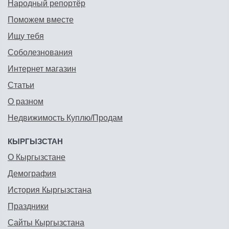
Народный репортёр
Поможем вместе
Ищу тебя
Соболезнования
Интернет магазин
Статьи
О разном
Недвижимость Куплю/Продам
КЫРГЫЗСТАН
О Кыргызстане
Демография
История Кыргызстана
Праздники
Сайты Кыргызстана