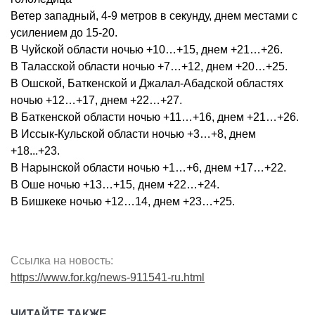
Ветер западный, 4-9 метров в секунду, днем местами с
усилением до 15-20.
В Чуйской области ночью +10…+15, днем +21…+26.
В Таласской области ночью +7…+12, днем +20…+25.
В Ошской, Баткенской и Джалал-Абадской областях
ночью +12…+17, днем +22…+27.
В Баткенской области ночью +11…+16, днем +21…+26.
В Иссык-Кульской области ночью +3…+8, днем
+18...+23.
В Нарынской области ночью +1…+6, днем +17…+22.
В Оше ночью +13…+15, днем +22…+24.
В Бишкеке ночью +12…14, днем +23…+25.
Ссылка на новость:
https://www.for.kg/news-911541-ru.html
ЧИТАЙТЕ ТАКЖЕ