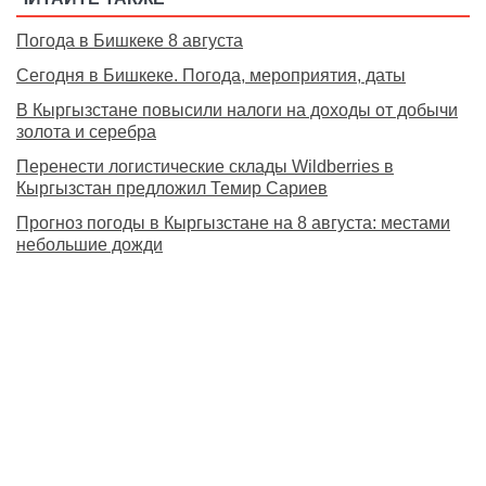
Погода в Бишкеке 8 августа
Сегодня в Бишкеке. Погода, мероприятия, даты
В Кыргызстане повысили налоги на доходы от добычи
золота и серебра
Перенести логистические склады Wildberries в
Кыргызстан предложил Темир Сариев
Прогноз погоды в Кыргызстане на 8 августа: местами
небольшие дожди