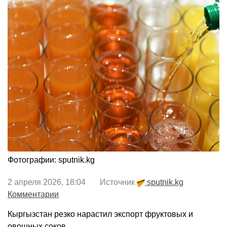
Фотографии: sputnik.kg
2 апреля 2026, 18:04 Источник
sputnik.kg
Комментарии
Кыргызстан резко нарастил экспорт фруктовых и
овощных соков.