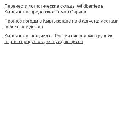
Перенести логистические склады Wildberries в
Кыргызстан предложил Темир Сариев
Прогноз погоды в Кыргызстане на 8 августа: местами
небольшие дожди
Кыргызстан получил от России очередную крупную
партию продуктов для нуждающихся