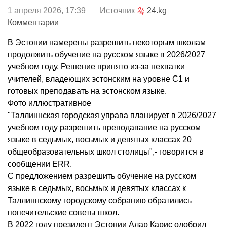
1 апреля 2026, 17:39 Источник
24.kg
Комментарии
В Эстонии намерены разрешить некоторым школам
продолжить обучение на русском языке в 2026/2027
учебном году. Решение принято из-за нехватки
учителей, владеющих эстонским на уровне C1 и
готовых преподавать на эстонском языке.
Фото иллюстративное
"Таллиннская городская управа планирует в 2026/2027
учебном году разрешить преподавание на русском
языке в седьмых, восьмых и девятых классах 20
общеобразовательных школ столицы",- говорится в
сообщении ERR.
С предложением разрешить обучение на русском
языке в седьмых, восьмых и девятых классах к
Таллиннскому городскому собранию обратились
попечительские советы школ.
В 2022 году президент Эстонии Алар Карис одобрил