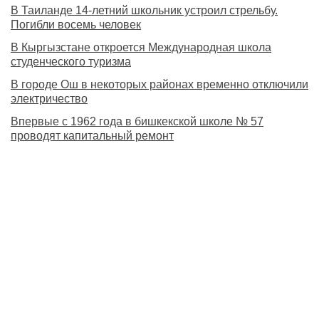
В Таиланде 14-летний школьник устроил стрельбу.
Погибли восемь человек
В Кыргызстане откроется Международная школа
студенческого туризма
В городе Ош в некоторых районах временно отключили
электричество
Впервые с 1962 года в бишкекской школе № 57
проводят капитальный ремонт