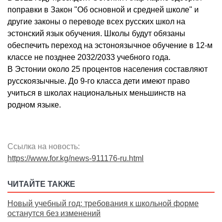
поправки в Закон "Об основной и средней школе" и
другие законы о переводе всех русских школ на
эстонский язык обучения. Школы будут обязаны
обеспечить переход на эстоноязычное обучение в 12-м
классе не позднее 2032/2033 учебного года.
В Эстонии около 25 процентов населения составляют
русскоязычные. До 9-го класса дети имеют право
учиться в школах национальных меньшинств на
родном языке.
Ссылка на новость:
https://www.for.kg/news-911176-ru.html
ЧИТАЙТЕ ТАКЖЕ
Новый учебный год: требования к школьной форме
останутся без изменений