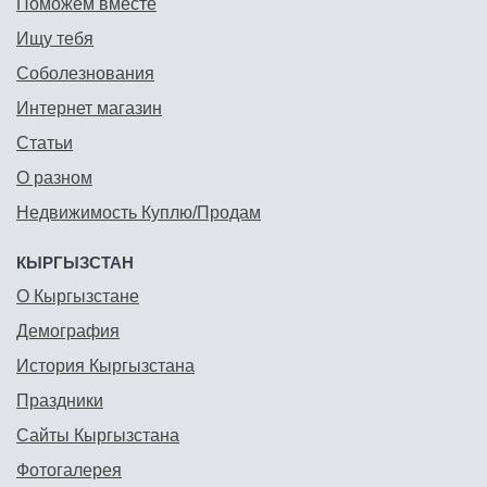
Поможем вместе
Ищу тебя
Соболезнования
Интернет магазин
Статьи
О разном
Недвижимость Куплю/Продам
КЫРГЫЗСТАН
О Кыргызстане
Демография
История Кыргызстана
Праздники
Сайты Кыргызстана
Фотогалерея