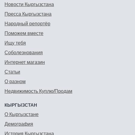
Новости Кыргызстана
Пресса Кыргызстана
Народный репортёр
Поможем вместе
Ищу тебя
Соболезнования
Интернет магазин
Статьи
О разном
Недвижимость Куплю/Продам
КЫРГЫЗСТАН
О Кыргызстане
Демография
История Кыргызстана