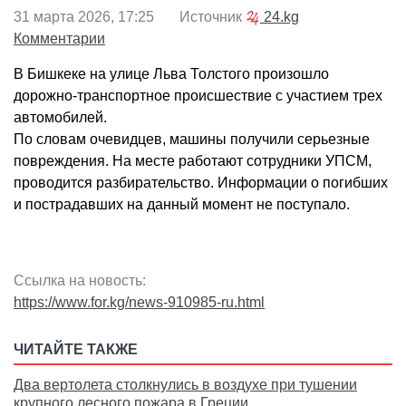
31 марта 2026, 17:25 Источник
24.kg
Комментарии
В Бишкеке на улице Льва Толстого произошло
дорожно-транспортное происшествие с участием трех
автомобилей.
По словам очевидцев, машины получили серьезные
повреждения. На месте работают сотрудники УПСМ,
проводится разбирательство. Информации о погибших
и пострадавших на данный момент не поступало.
Ссылка на новость:
https://www.for.kg/news-910985-ru.html
ЧИТАЙТЕ ТАКЖЕ
Два вертолета столкнулись в воздухе при тушении
крупного лесного пожара в Греции