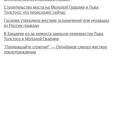
Строительство моста на Молодой Гвардии и Льва
Толстого: что происходит сейчас
Госдума утвердила жесткие ограничения для уехавших
из России граждан
В Бишкеке из-за ремонта закрыли перекресток Льва
Толстого и Молодой Гвардии
"Прекращайте сплетни!" — Орунбеков сделал жесткое
предупреждение