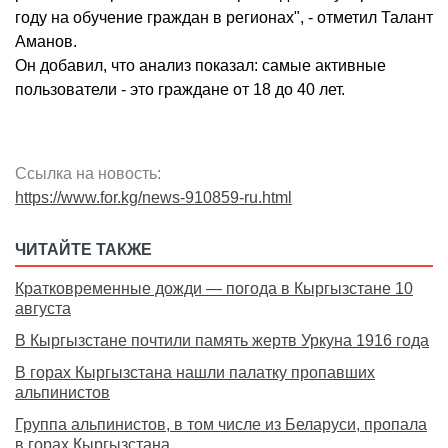
году на обучение граждан в регионах", - отметил Талант
Аманов.
Он добавил, что анализ показал: самые активные
пользователи - это граждане от 18 до 40 лет.
Ссылка на новость:
https://www.for.kg/news-910859-ru.html
ЧИТАЙТЕ ТАКЖЕ
Кратковременные дожди — погода в Кыргызстане 10
августа
В Кыргызстане почтили память жертв Уркуна 1916 года
В горах Кыргызстана нашли палатку пропавших
альпинистов
Группа альпинистов, в том числе из Беларуси, пропала
в горах Кыргызстана