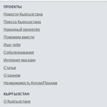
ПРОЕКТЫ
Новости Кыргызстана
Пресса Кыргызстана
Народный репортёр
Поможем вместе
Ищу тебя
Соболезнования
Интернет магазин
Статьи
О разном
Недвижимость Куплю/Продам
КЫРГЫЗСТАН
О Кыргызстане