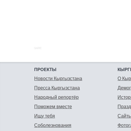
SAPE:
ПРОЕКТЫ
КЫРГ
Новости Кыргызстана
О Кыр
Пресса Кыргызстана
Демо
Народный репортёр
Истор
Поможем вместе
Празд
Ищу тебя
Сайты
Соболезнования
Фотог