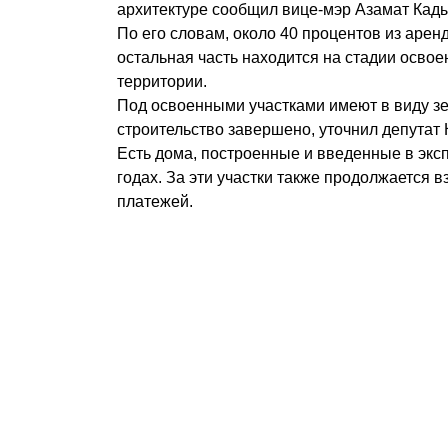
архитектуре сообщил вице-мэр Азамат Кад
По его словам, около 40 процентов из арен
остальная часть находится на стадии освое
территории.
Под освоенными участками имеют в виду зе
строительство завершено, уточнил депутат
Есть дома, построенные и введенные в экс
годах. За эти участки также продолжается 
платежей.