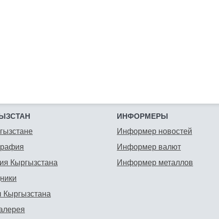
ЫЗСТАН
ИНФОРМЕРЫ
гызстане
Информер новостей
графия
Информер валют
ия Кыргызстана
Информер металлов
ники
 Кыргызстана
алерея