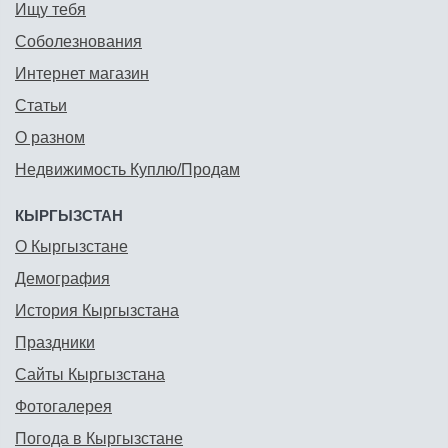
Ищу тебя
Соболезнования
Интернет магазин
Статьи
О разном
Недвижимость Куплю/Продам
КЫРГЫЗСТАН
О Кыргызстане
Демография
История Кыргызстана
Праздники
Сайты Кыргызстана
Фотогалерея
Погода в Кыргызстане