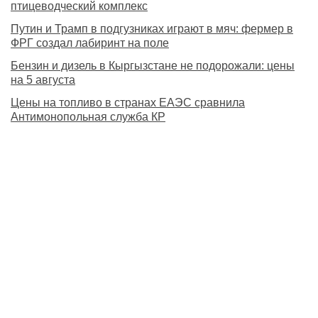
птицеводческий комплекс
Путин и Трамп в подгузниках играют в мяч: фермер в
ФРГ создал лабиринт на поле
Бензин и дизель в Кыргызстане не подорожали: цены
на 5 августа
Цены на топливо в странах ЕАЭС сравнила
Антимонопольная служба КР