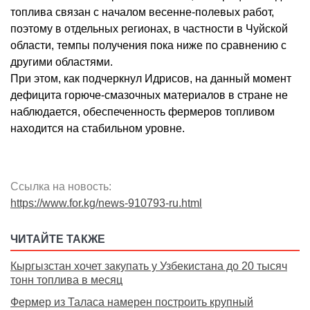
топлива связан с началом весенне-полевых работ,
поэтому в отдельных регионах, в частности в Чуйской
области, темпы получения пока ниже по сравнению с
другими областями.
При этом, как подчеркнул Идрисов, на данный момент
дефицита горюче-смазочных материалов в стране не
наблюдается, обеспеченность фермеров топливом
находится на стабильном уровне.
Ссылка на новость:
https://www.for.kg/news-910793-ru.html
ЧИТАЙТЕ ТАКЖЕ
Кыргызстан хочет закупать у Узбекистана до 20 тысяч
тонн топлива в месяц
Фермер из Таласа намерен построить крупный