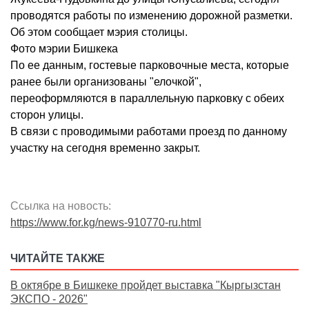
проводятся работы по изменению дорожной разметки.
Об этом сообщает мэрия столицы.
Фото мэрии Бишкека
По ее данным, гостевые парковочные места, которые
ранее были организованы "елочкой",
переоформляются в параллельную парковку с обеих
сторон улицы.
В связи с проводимыми работами проезд по данному
участку на сегодня временно закрыт.
Ссылка на новость:
https://www.for.kg/news-910770-ru.html
ЧИТАЙТЕ ТАКЖЕ
В октябре в Бишкеке пройдет выставка "Кыргызстан
ЭКСПО - 2026"