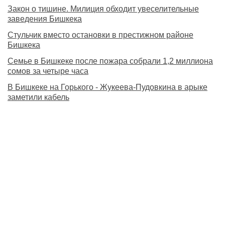
Закон о тишине. Милиция обходит увеселительные
заведения Бишкека
Стульчик вместо остановки в престижном районе
Бишкека
Семье в Бишкеке после пожара собрали 1,2 миллиона
сомов за четыре часа
В Бишкеке на Горького - Жукеева-Пудовкина в арыке
заметили кабель