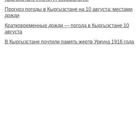
Прогноз погоды в Кыргызстане на 10 августа: местами
дожди
Кратковременные дожди — погода в Кыргызстане 10
августа
В Кыргызстане почтили память жертв Уркуна 1916 года