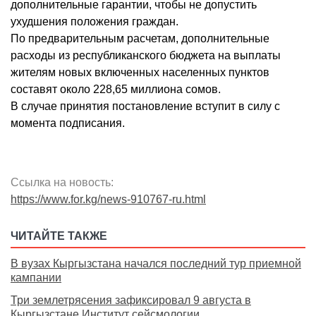
дополнительные гарантии, чтобы не допустить
ухудшения положения граждан.
По предварительным расчетам, дополнительные
расходы из республиканского бюджета на выплаты
жителям новых включенных населенных пунктов
составят около 228,65 миллиона сомов.
В случае принятия постановление вступит в силу с
момента подписания.
Ссылка на новость:
https://www.for.kg/news-910767-ru.html
ЧИТАЙТЕ ТАКЖЕ
В вузах Кыргызстана начался последний тур приемной
кампании
Три землетрясения зафиксировал 9 августа в
Кыргызстане Институт сейсмологии