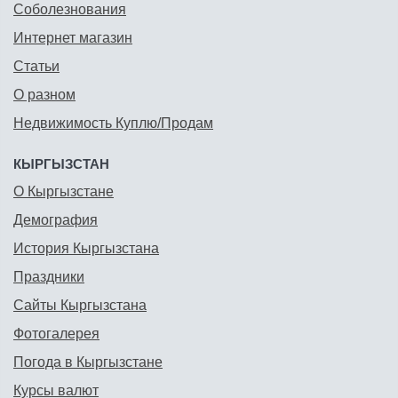
Соболезнования
Интернет магазин
Статьи
О разном
Недвижимость Куплю/Продам
КЫРГЫЗСТАН
О Кыргызстане
Демография
История Кыргызстана
Праздники
Сайты Кыргызстана
Фотогалерея
Погода в Кыргызстане
Курсы валют