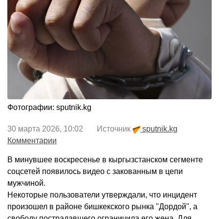
Фотографии: sputnik.kg
30 марта 2026, 10:02 Источник
sputnik.kg
Комментарии
В минувшее воскресенье в кыргызстанском сегменте
соцсетей появилось видео с закованным в цепи
мужчиной.
Некоторые пользователи утверждали, что инцидент
произошел в районе бишкекского рынка "Дордой", а
свободу пострадавшего ограничила его жена. Для