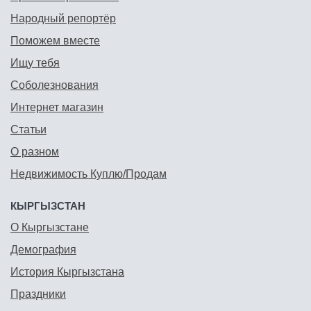
Народный репортёр
Поможем вместе
Ищу тебя
Соболезнования
Интернет магазин
Статьи
О разном
Недвижимость Куплю/Продам
КЫРГЫЗСТАН
О Кыргызстане
Демография
История Кыргызстана
Праздники