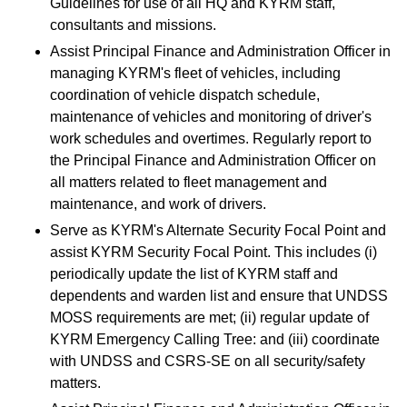
Guidelines for use of all HQ and KYRM staff,
consultants and missions.
Assist Principal Finance and Administration Officer in
managing KYRM's fleet of vehicles, including
coordination of vehicle dispatch schedule,
maintenance of vehicles and monitoring of driver's
work schedules and overtimes. Regularly report to
the Principal Finance and Administration Officer on
all matters related to fleet management and
maintenance, and work of drivers.
Serve as KYRM's Alternate Security Focal Point and
assist KYRM Security Focal Point. This includes (i)
periodically update the list of KYRM staff and
dependents and warden list and ensure that UNDSS
MOSS requirements are met; (ii) regular update of
KYRM Emergency Calling Tree: and (iii) coordinate
with UNDSS and CSRS-SE on all security/safety
matters.