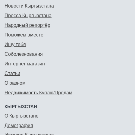
Новости Кыргызстана
Пресса Кыргызстана
Народный репортёр
Поможем вместе
Ищу тебя
Соболезнования
Интернет магазин
Статьи
О разном
Недвижимость Куплю/Продам
КЫРГЫЗСТАН
О Кыргызстане
Демография