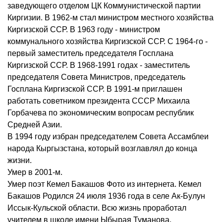
заведующего отделом ЦК Коммунистической партии
Киргизии. В 1962-м стал министром местного хозяйства
Киргизской ССР. В 1963 году - министром
коммунального хозяйства Киргизской ССР. С 1964-го -
первый заместитель председателя Госплана
Киргизской ССР. В 1968-1991 годах - заместитель
председателя Совета Министров, председатель
Госплана Киргизской ССР. В 1991-м приглашен
работать советником президента СССР Михаила
Горбачева по экономическим вопросам республик
Средней Азии.
В 1994 году избран председателем Совета Ассамблеи
народа Кыргызстана, который возглавлял до конца
жизни.
Умер в 2001-м.
Умер поэт Кемел Бакашов Фото из интернета. Кемел
Бакашов Родился 24 июля 1936 года в селе Ак-Булун
Иссык-Кульской области. Всю жизнь проработал
учителем в школе имени Ыбырая Туманова.