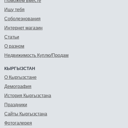
Поможем вместе
Ищу тебя
Соболезнования
Интернет магазин
Статьи
О разном
Недвижимость Куплю/Продам
КЫРГЫЗСТАН
О Кыргызстане
Демография
История Кыргызстана
Праздники
Сайты Кыргызстана
Фотогалерея