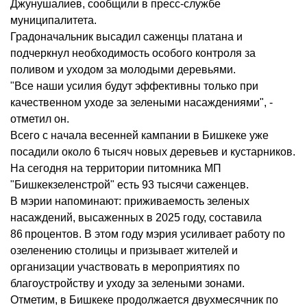
Джунушалиев, сообщили в пресс-службе
муниципалитета.
Градоначальник высадил саженцы платана и
подчеркнул необходимость особого контроля за
поливом и уходом за молодыми деревьями.
"Все наши усилия будут эффективны только при
качественном уходе за зелеными насаждениями", -
отметил он.
Всего с начала весенней кампании в Бишкеке уже
посадили около 6 тысяч новых деревьев и кустарников.
На сегодня на территории питомника МП
"Бишкекзеленстрой" есть 93 тысячи саженцев.
В мэрии напоминают: приживаемость зеленых
насаждений, высаженных в 2025 году, составила
86 процентов. В этом году мэрия усиливает работу по
озеленению столицы и призывает жителей и
организации участвовать в мероприятиях по
благоустройству и уходу за зелеными зонами.
Отметим, в Бишкеке продолжается двухмесячник по