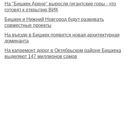
На "Бишкек Арене" выросли гигантские горы - что
готовят к открытию ВИК
Бишкек и Нижний Новгород будут развивать
совместные проекты
На въезде в Бишкек появится новая архитектурная
доминанта
На капремонт дорог в Октябрьском районе Бишкека
выделяют 147 миллионов сомов