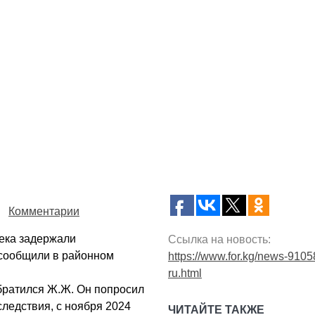
Комментарии
ека задержали
Ссылка на новость:
 сообщили в районном
https://www.for.kg/news-9105
ru.html
братился Ж.Ж. Он попросил
следствия, с ноября 2024
ЧИТАЙТЕ ТАКЖЕ