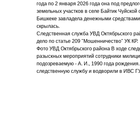
года по 2 января 2026 года она под предло
земельных участков в селе Байтик Чуйской 
Бишкеке завладела денежными средствами 
скрылась.
Следственная служба УВД Октябрьского ра
дело по статье 209 "Мошенничество" УК КР.
Фото УВД Октябрьского района В ходе след
разыскных мероприятий сотрудники милиц
подозреваемую - А. И., 1990 года рождения.
следственную службу и водворили в ИВС Г