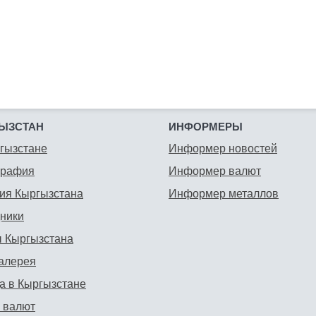
ЫЗСТАН
ИНФОРМЕРЫ
гызстане
Информер новостей
графия
Информер валют
ия Кыргызстана
Информер металлов
ники
 Кыргызстана
алерея
а в Кыргызстане
 валют