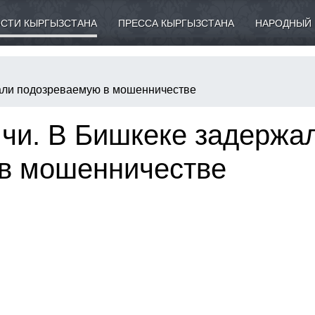
СТИ КЫРГЫЗСТАНА
ПРЕССА КЫРГЫЗСТАНА
НАРОДНЫЙ 
жали подозреваемую в мошенничестве
ячи. В Бишкеке задержа
в мошенничестве