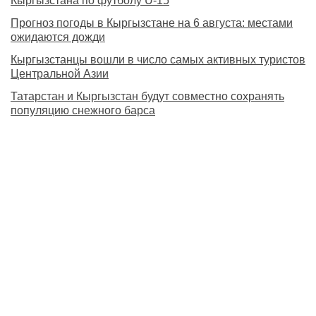
Кыргызстана по футболу U-15
Прогноз погоды в Кыргызстане на 6 августа: местами
ожидаются дожди
Кыргызстанцы вошли в число самых активных туристов
Центральной Азии
Татарстан и Кыргызстан будут совместно сохранять
популяцию снежного барса