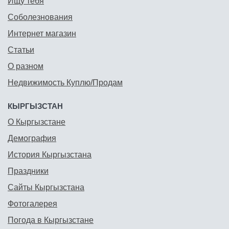
Ищу тебя
Соболезнования
Интернет магазин
Статьи
О разном
Недвижимость Куплю/Продам
КЫРГЫЗСТАН
О Кыргызстане
Демография
История Кыргызстана
Праздники
Сайты Кыргызстана
Фотогалерея
Погода в Кыргызстане