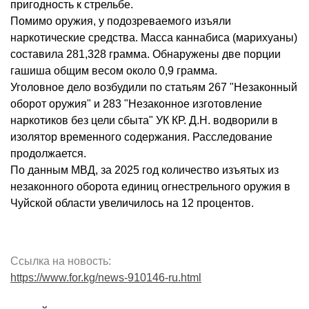
пригодность к стрельбе.
Помимо оружия, у подозреваемого изъяли
наркотические средства. Масса каннабиса (марихуаны)
составила 281,328 грамма. Обнаружены две порции
гашиша общим весом около 0,9 грамма.
Уголовное дело возбудили по статьям 267 "Незаконный
оборот оружия" и 283 "Незаконное изготовление
наркотиков без цели сбыта" УК КР. Д.Н. водворили в
изолятор временного содержания. Расследование
продолжается.
По данным МВД, за 2025 год количество изъятых из
незаконного оборота единиц огнестрельного оружия в
Чуйской области увеличилось на 12 процентов.
Ссылка на новость:
https://www.for.kg/news-910146-ru.html