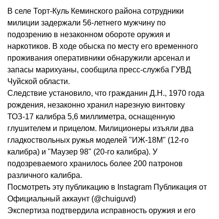
В селе Торт-Куль Кеминского района сотрудники
милиции задержали 56-летнего мужчину по
подозрению в незаконном обороте оружия и
наркотиков. В ходе обыска по месту его временного
проживания оперативники обнаружили арсенал и
запасы марихуаны, сообщила пресс-служба ГУВД
Чуйской области.
Следствие установило, что гражданин Д.Н., 1970 года
рождения, незаконно хранил нарезную винтовку
ТОЗ-17 калибра 5,6 миллиметра, оснащенную
глушителем и прицелом. Милиционеры изъяли два
гладкоствольных ружья моделей "ИЖ-18М" (12-го
калибра) и "Маузер 98" (20-го калибра). У
подозреваемого хранилось более 200 патронов
различного калибра.
Посмотреть эту публикацию в Instagram Публикация от
Официальный аккаунт (@chuiguvd)
Экспертиза подтвердила исправность оружия и его