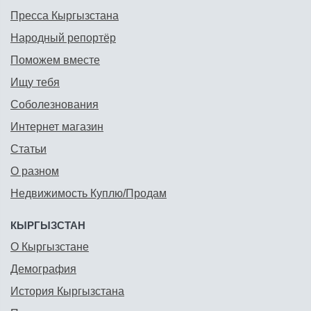
Пресса Кыргызстана
Народный репортёр
Поможем вместе
Ищу тебя
Соболезнования
Интернет магазин
Статьи
О разном
Недвижимость Куплю/Продам
КЫРГЫЗСТАН
О Кыргызстане
Демография
История Кыргызстана