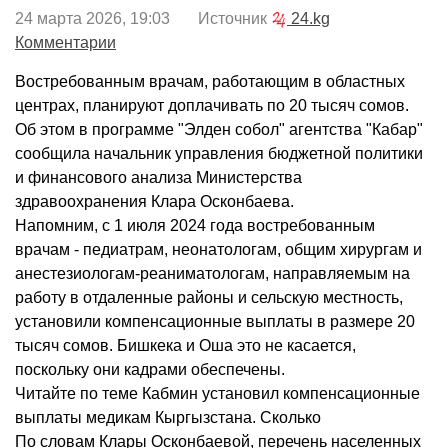
24 марта 2026, 19:03 Источник
24.kg
Комментарии
Востребованным врачам, работающим в областных
центрах, планируют доплачивать по 20 тысяч сомов.
Об этом в программе "Элден собол" агентства "Кабар"
сообщила начальник управления бюджетной политики
и финансового анализа Министерства
здравоохранения Клара Осконбаева.
Напомним, с 1 июля 2024 года востребованным
врачам - педиатрам, неонатологам, общим хирургам и
анестезиологам-реаниматологам, направляемым на
работу в отдаленные районы и сельскую местность,
установили компенсационные выплаты в размере 20
тысяч сомов. Бишкека и Оша это не касается,
поскольку они кадрами обеспечены.
Читайте по теме Кабмин установил компенсационные
выплаты медикам Кыргызстана. Сколько
По словам Клары Осконбаевой, перечень населенных