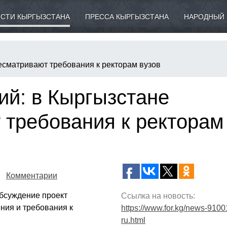
СТИ КЫРГЫЗСТАНА
ПРЕССА КЫРГЫЗСТАНА
НАРОДНЫЙ 
есматривают требования к ректорам вузов
ий: в Кыргызстане
 требования к ректорам
Комментарии
бсуждение проект
Ссылка на новость:
ния и требования к
https://www.for.kg/news-9100
ru.html