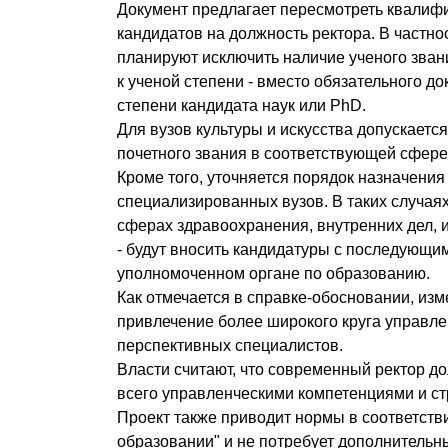
Документ предлагает пересмотреть квалиф
кандидатов на должность ректора. В частно
планируют исключить наличие ученого звани
к ученой степени - вместо обязательного до
степени кандидата наук или PhD.
Для вузов культуры и искусства допускается
почетного звания в соответствующей сфере
Кроме того, уточняется порядок назначения
специализированных вузов. В таких случая
сферах здравоохранения, внутренних дел, 
- будут вносить кандидатуры с последующи
уполномоченном органе по образованию.
Как отмечается в справке-обосновании, из
привлечение более широкого круга управле
перспективных специалистов.
Власти считают, что современный ректор д
всего управленческими компетенциями и с
Проект также приводит нормы в соответств
образовании" и не потребует дополнительн