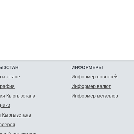
ЫЗСТАН
ИНФОРМЕРЫ
гызстане
Информер новостей
графия
Информер валют
ия Кыргызстана
Информер металлов
ники
 Кыргызстана
алерея