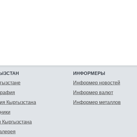
ЫЗСТАН
ИНФОРМЕРЫ
гызстане
Информер новостей
графия
Информер валют
ия Кыргызстана
Информер металлов
ники
 Кыргызстана
алерея