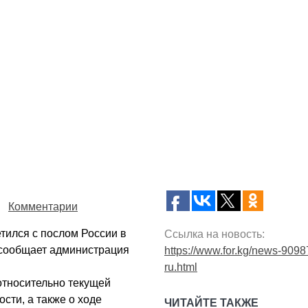
Комментарии
тился с послом России в
Ссылка на новость:
 сообщает администрация
https://www.for.kg/news-9098
ru.html
относительно текущей
сти, а также о ходе
ЧИТАЙТЕ ТАКЖЕ