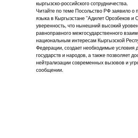
кыргызско-российского сотрудничества.
Читайте по теме Посольство РФ заявило о п
языка в Кыргызстане "Адилет Орозбеков и 
уверенность, что нынешний высокий урове
равноправного межгосударственного взаим
национальным интересам Кыргызской Респу
Федерации, создает необходимые условия 
государств и народов, а также позволяет до
нейтрализации современных вызовов и угроз
сообщении.