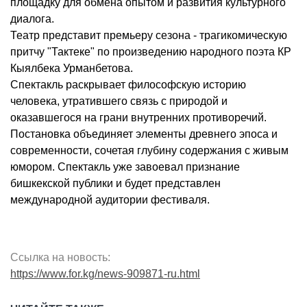
площадку для обмена опытом и развития культурного
диалога.
Театр представит премьеру сезона - трагикомическую
притчу "Тактеке" по произведению народного поэта КР
Кыялбека Урманбетова.
Спектакль раскрывает философскую историю
человека, утратившего связь с природой и
оказавшегося на грани внутренних противоречий.
Постановка объединяет элементы древнего эпоса и
современности, сочетая глубину содержания с живым
юмором. Спектакль уже завоевал признание
бишкекской публики и будет представлен
международной аудитории фестиваля.
Ссылка на новость:
https://www.for.kg/news-909871-ru.html