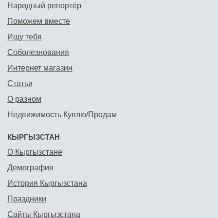
Народный репортёр
Поможем вместе
Ищу тебя
Соболезнования
Интернет магазин
Статьи
О разном
Недвижимость Куплю/Продам
КЫРГЫЗСТАН
О Кыргызстане
Демография
История Кыргызстана
Праздники
Сайты Кыргызстана