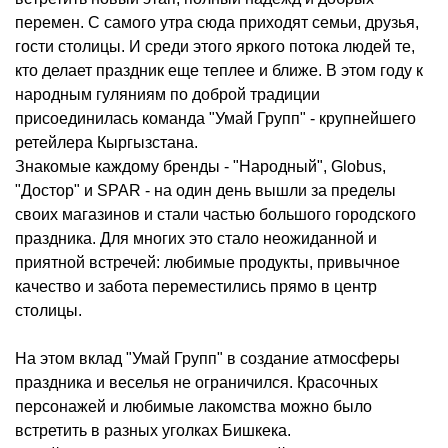
перемен. С самого утра сюда приходят семьи, друзья,
гости столицы. И среди этого яркого потока людей те,
кто делает праздник еще теплее и ближе. В этом году к
народным гуляниям по доброй традиции
присоединилась команда "Умай Групп" - крупнейшего
ретейлера Кыргызстана.
Знакомые каждому бренды - "Народный", Globus,
"Достор" и SPAR - на один день вышли за пределы
своих магазинов и стали частью большого городского
праздника. Для многих это стало неожиданной и
приятной встречей: любимые продукты, привычное
качество и забота переместились прямо в центр
столицы.
На этом вклад "Умай Групп" в создание атмосферы
праздника и веселья не ограничился. Красочных
персонажей и любимые лакомства можно было
встретить в разных уголках Бишкека.