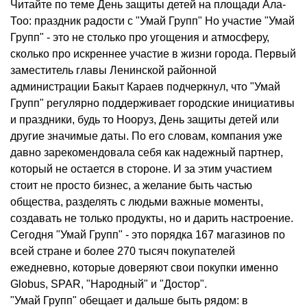
Читайте по теме День защиты детей на площади Ала-
Тоо: праздник радости с "Умай Групп" Но участие "Умай
Групп" - это не столько про угощения и атмосферу,
сколько про искреннее участие в жизни города. Первый
заместитель главы Ленинской районной
администрации Бакыт Караев подчеркнул, что "Умай
Групп" регулярно поддерживает городские инициативы
и праздники, будь то Нооруз, День защиты детей или
другие значимые даты. По его словам, компания уже
давно зарекомендовала себя как надежный партнер,
который не остается в стороне. И за этим участием
стоит не просто бизнес, а желание быть частью
общества, разделять с людьми важные моменты,
создавать не только продукты, но и дарить настроение.
Сегодня "Умай Групп" - это порядка 167 магазинов по
всей стране и более 270 тысяч покупателей
ежедневно, которые доверяют свои покупки именно
Globus, SPAR, "Народный" и "Достор".
"Умай Групп" обещает и дальше быть рядом: в