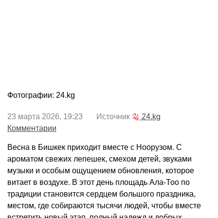
Фотографии: 24.kg
23 марта 2026, 19:23 Источник
24.kg
Комментарии
Весна в Бишкек приходит вместе с Ноорузом. С
ароматом свежих лепешек, смехом детей, звуками
музыки и особым ощущением обновления, которое
витает в воздухе. В этот день площадь Ала-Тоо по
традиции становится сердцем большого праздника,
местом, где собираются тысячи людей, чтобы вместе
встретить новый этап, полный надежд и добрых