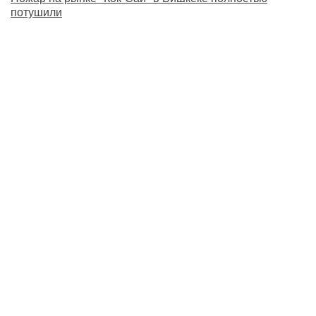
потушили