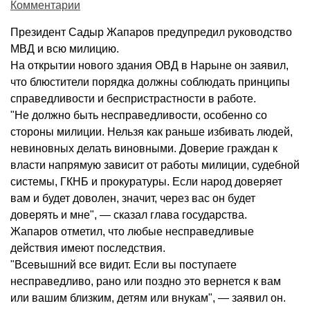
Комментарии
Президент Садыр Жапаров предупредил руководство
МВД и всю милицию.
На открытии нового здания ОВД в Нарыне он заявил,
что блюстители порядка должны соблюдать принципы
справедливости и беспристрастности в работе.
"Не должно быть несправедливости, особенно со
стороны милиции. Нельзя как раньше избивать людей,
невиновных делать виновными. Доверие граждан к
власти напрямую зависит от работы милиции, судебной
системы, ГКНБ и прокуратуры. Если народ доверяет
вам и будет доволен, значит, через вас он будет
доверять и мне", — сказал глава государства.
Жапаров отметил, что любые несправедливые
действия имеют последствия.
"Всевышний все видит. Если вы поступаете
несправедливо, рано или поздно это вернется к вам
или вашим близким, детям или внукам", — заявил он.