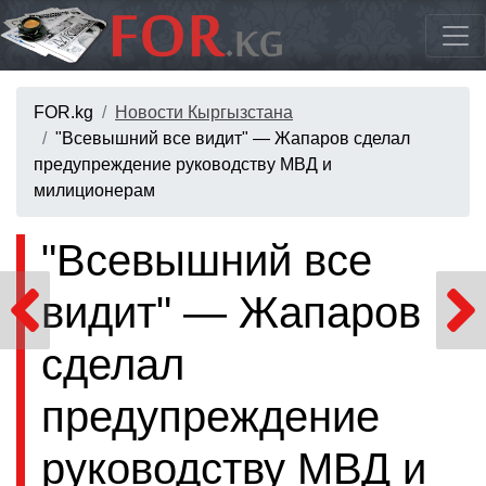
FOR.kg
Новости Кыргызстана
"Всевышний все видит" — Жапаров сделал
предупреждение руководству МВД и
милиционерам
"Всевышний все
видит" — Жапаров
сделал
предупреждение
руководству МВД и