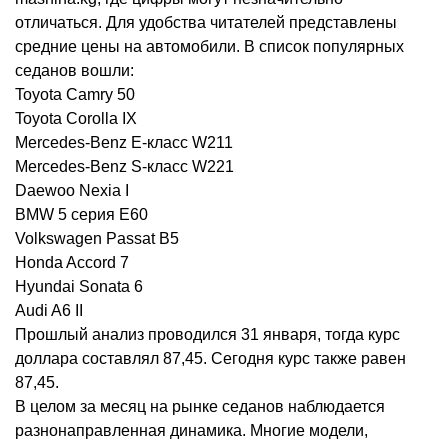
отличаться. Для удобства читателей представлены
средние цены на автомобили. В список популярных
седанов вошли:
Toyota Camry 50
Toyota Corolla IX
Mercedes-Benz E-класс W211
Mercedes-Benz S-класс W221
Daewoo Nexia I
BMW 5 серия E60
Volkswagen Passat B5
Honda Accord 7
Hyundai Sonata 6
Audi A6 II
Прошлый анализ проводился 31 января, тогда курс
доллара составлял 87,45. Сегодня курс также равен
87,45.
В целом за месяц на рынке седанов наблюдается
разнонаправленная динамика. Многие модели,