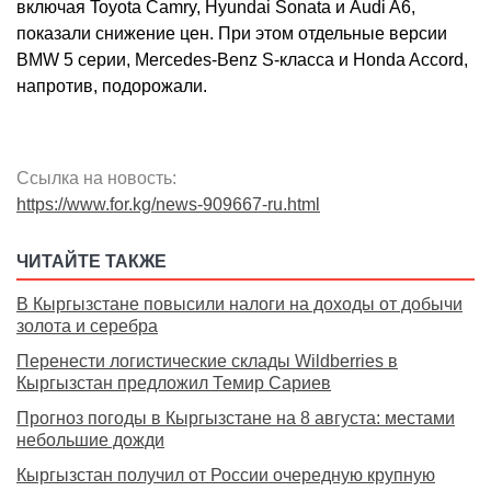
включая Toyota Camry, Hyundai Sonata и Audi A6,
показали снижение цен. При этом отдельные версии
BMW 5 серии, Mercedes-Benz S-класса и Honda Accord,
напротив, подорожали.
Ссылка на новость:
https://www.for.kg/news-909667-ru.html
ЧИТАЙТЕ ТАКЖЕ
В Кыргызстане повысили налоги на доходы от добычи
золота и серебра
Перенести логистические склады Wildberries в
Кыргызстан предложил Темир Сариев
Прогноз погоды в Кыргызстане на 8 августа: местами
небольшие дожди
Кыргызстан получил от России очередную крупную