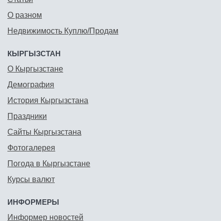
О разном
Недвижимость Куплю/Продам
КЫРГЫЗСТАН
О Кыргызстане
Демография
История Кыргызстана
Праздники
Сайты Кыргызстана
Фотогалерея
Погода в Кыргызстане
Курсы валют
ИНФОРМЕРЫ
Информер новостей