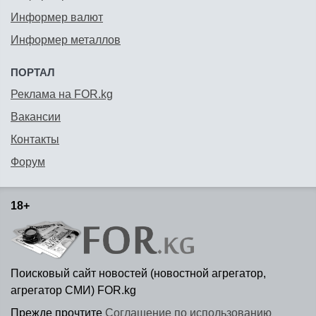
Информер валют
Информер металлов
ПОРТАЛ
Реклама на FOR.kg
Вакансии
Контакты
Форум
18+
Поисковый сайт новостей (новостной агрегатор,
агрегатор СМИ) FOR.kg
Прежде прочтите
Соглашение по использованию