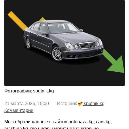
Фотографии: sputnik.kg
21 марта 2026, 18:00 Источник
sputnik.kg
Комментарии
Мы собрали данные с сайтов autobaza.kg, cars.kg,
mashina.kg, где цифры могут незначительно