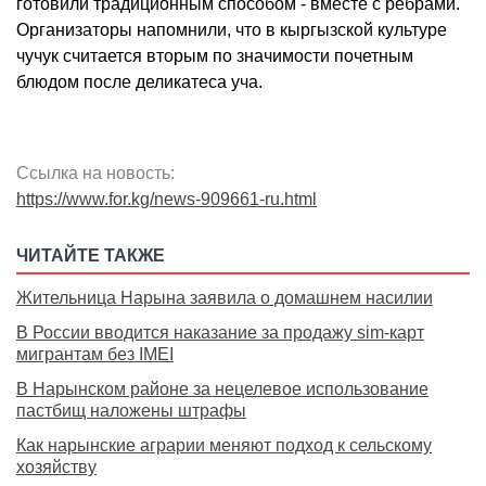
готовили традиционным способом - вместе с ребрами.
Организаторы напомнили, что в кыргызской культуре
чучук считается вторым по значимости почетным
блюдом после деликатеса уча.
Ссылка на новость:
https://www.for.kg/news-909661-ru.html
ЧИТАЙТЕ ТАКЖЕ
Жительница Нарына заявила о домашнем насилии
В России вводится наказание за продажу sim-карт
мигрантам без IMEI
В Нарынском районе за нецелевое использование
пастбищ наложены штрафы
Как нарынские аграрии меняют подход к сельскому
хозяйству