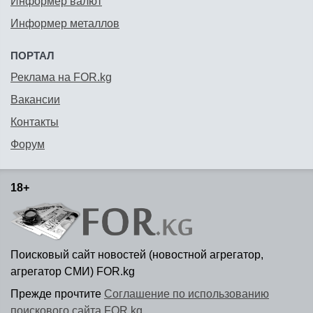
Информер валют
Информер металлов
ПОРТАЛ
Реклама на FOR.kg
Вакансии
Контакты
Форум
18+
Поисковый сайт новостей (новостной агрегатор,
агрегатор СМИ) FOR.kg
Прежде прочтите
Соглашение по использованию
поискового сайта FOR.kg