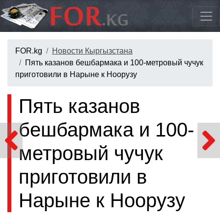
FOR.kg
Новости Кыргызстана
Пять казанов бешбармака и 100-метровый чучук
приготовили в Нарыне к Ноорузу
Пять казанов
бешбармака и 100-
метровый чучук
приготовили в
Нарыне к Ноорузу