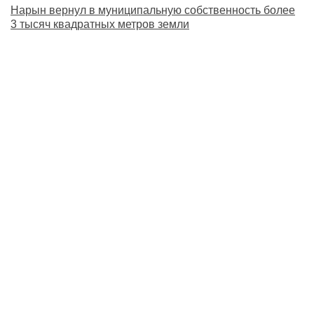
Нарын вернул в муниципальную собственность более
3 тысяч квадратных метров земли