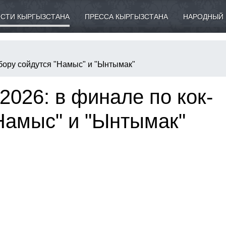
СТИ КЫРГЫЗСТАНА
ПРЕССА КЫРГЫЗСТАНА
НАРОДНЫЙ 
-бору сойдутся "Намыс" и "Ынтымак"
2026: в финале по кок-
Намыс" и "Ынтымак"