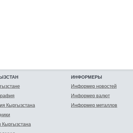
ЫЗСТАН
ИНФОРМЕРЫ
гызстане
Информер новостей
графия
Информер валют
ия Кыргызстана
Информер металлов
ники
 Кыргызстана