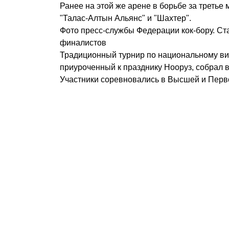
Ранее на этой же арене в борьбе за третье
"Талас-Алтын Альянс" и "Шахтер".
Фото пресс-службы Федерации кок-бору. С
финалистов
Традиционный турнир по национальному вид
приуроченный к празднику Нооруз, собрал в
Участники соревновались в Высшей и Перво