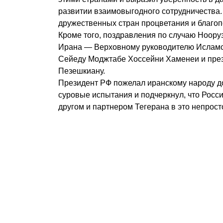
развитии взаимовыгодного сотрудничества
дружественных стран процветания и благоп
Кроме того, поздравления по случаю Ноор
Ирана — Верховному руководителю Исламс
Сейеду Моджтабе Хоссейни Хаменеи и пре
Пезешкиану.
Президент РФ пожелал иранскому народу д
суровые испытания и подчеркнул, что Росс
другом и партнером Тегерана в это непрост