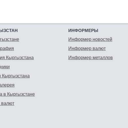
ЫЗСТАН
ИНФОРМЕРЫ
гызстане
Информер новостей
графия
Информер валют
ия Кыргызстана
Информер металлов
ники
 Кыргызстана
алерея
а в Кыргызстане
 валют