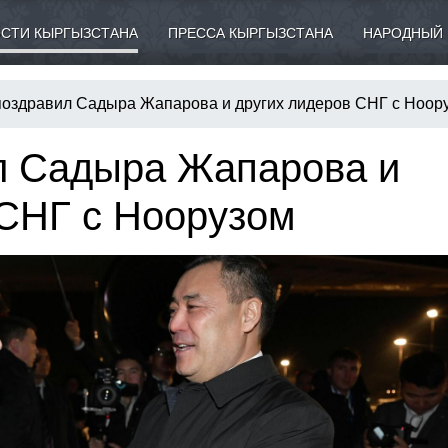
СТИ КЫРГЫЗСТАНА
ПРЕССА КЫРГЫЗСТАНА
НАРОДНЫЙ 
поздравил Садыра Жапарова и других лидеров СНГ с Ноор
л Садыра Жапарова и
 СНГ с Ноорузом