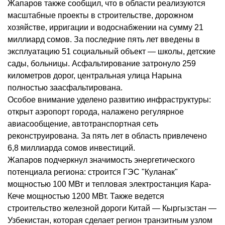
Жапаров также сообщил, что в области реализуются
масштабные проекты в строительстве, дорожном
хозяйстве, ирригации и водоснабжении на сумму 21
миллиард сомов. За последние пять лет введены в
эксплуатацию 51 социальный объект — школы, детские
сады, больницы. Асфальтирование затронуло 259
километров дорог, центральная улица Нарына
полностью заасфальтирована.
Особое внимание уделено развитию инфраструктуры:
открыт аэропорт города, налажено регулярное
авиасообщение, автотранспортная сеть
реконструирована. За пять лет в область привлечено
6,8 миллиарда сомов инвестиций.
Жапаров подчеркнул значимость энергетического
потенциала региона: строится ГЭС "Куланак"
мощностью 100 МВт и тепловая электростанция Кара-
Кече мощностью 1200 МВт. Также ведется
строительство железной дороги Китай — Кыргызстан —
Узбекистан, которая сделает регион транзитным узлом