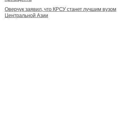
Оверчук заявил, что КРСУ станет лучшим вузом
Центральной Азии