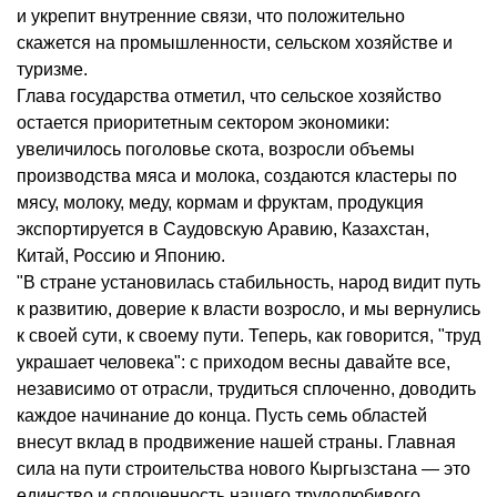
и укрепит внутренние связи, что положительно
скажется на промышленности, сельском хозяйстве и
туризме.
Глава государства отметил, что сельское хозяйство
остается приоритетным сектором экономики:
увеличилось поголовье скота, возросли объемы
производства мяса и молока, создаются кластеры по
мясу, молоку, меду, кормам и фруктам, продукция
экспортируется в Саудовскую Аравию, Казахстан,
Китай, Россию и Японию.
"В стране установилась стабильность, народ видит путь
к развитию, доверие к власти возросло, и мы вернулись
к своей сути, к своему пути. Теперь, как говорится, "труд
украшает человека": с приходом весны давайте все,
независимо от отрасли, трудиться сплоченно, доводить
каждое начинание до конца. Пусть семь областей
внесут вклад в продвижение нашей страны. Главная
сила на пути строительства нового Кыргызстана — это
единство и сплоченность нашего трудолюбивого,