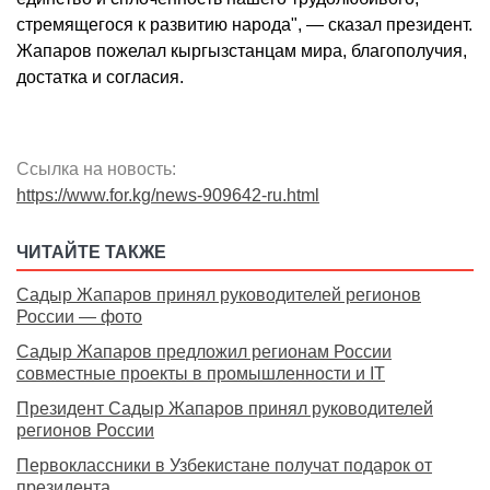
стремящегося к развитию народа", — сказал президент.
Жапаров пожелал кыргызстанцам мира, благополучия,
достатка и согласия.
Ссылка на новость:
https://www.for.kg/news-909642-ru.html
ЧИТАЙТЕ ТАКЖЕ
Садыр Жапаров принял руководителей регионов
России — фото
Садыр Жапаров предложил регионам России
совместные проекты в промышленности и IT
Президент Садыр Жапаров принял руководителей
регионов России
Первоклассники в Узбекистане получат подарок от
президента