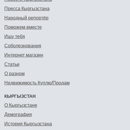
Пресса Кыргызстана
Народный репортёр
Поможем вместе
Ищу тебя
Соболезнования
Интернет магазин
Статьи
О разном
Недвижимость Куплю/Продам
КЫРГЫЗСТАН
О Кыргызстане
Демография
История Кыргызстана