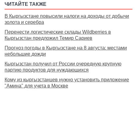
ЧИТАЙТЕ ТАКЖЕ
В Кыргызстане повысили налоги на доходы от добычи
золота и серебра
Перенести логистические склады Wildberries в
Кыргызстан предложил Темир Сариев
Прогноз погоды в Кыргызстане на 8 августа: местами
небольшие дожди
Кыргызстан получил от России очередную крупную
партию продуктов для нуждающихся
Кому из кыргызстанцев нужно установить приложение
"Амина" для учета в Москве