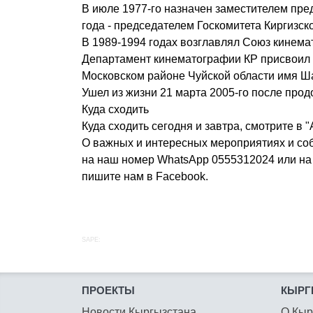
В июле 1977-го назначен заместителем пред
года - председателем Госкомитета Киргизс
В 1989-1994 годах возглавлял Союз кинема
Департамент кинематографии КР присвоил 
Московском районе Чуйской области имя 
Ушел из жизни 21 марта 2005-го после про
Куда сходить
Куда сходить сегодня и завтра, смотрите в 
О важных и интересных мероприятиях и со
на наш номер WhatsApp 0555312024 или на 
пишите нам в Facebook.
SAPE:
ПРОЕКТЫ
КЫРГ
Новости Кыргызстана
О Кыр