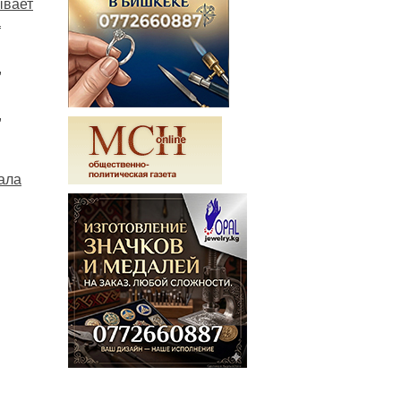
ывает
а
,
,
ала