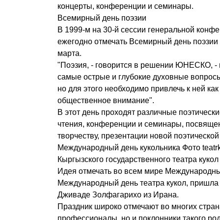
концерты, конференции и семинары.
Всемирный день поэзии
В 1999-м на 30-й сессии генеральной ко
ежегодно отмечать Всемирный день поэзии (
марта.
"Поэзия, - говорится в решении ЮНЕСКО, - 
самые острые и глубокие духовные вопрос
но для этого необходимо привлечь к ней ка
общественное внимание".
В этот день проходят различные поэтически
чтения, конференции и семинары, посвяще
творчеству, презентации новой поэтической
Международный день кукольника Фото teatrk
Кыргызского государственного театра куко
Идея отмечать во всем мире Международный
Международный день театра кукол, пришла
Дживаде Золфагарихо из Ирана.
Праздник широко отмечают во многих стран
профессионалы, но и поклонники такого род