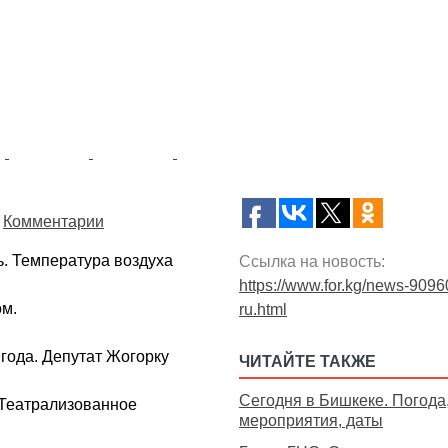
Комментарии
. Температура воздуха
Ссылка на новость:
https://www.for.kg/news-9096
ом.
ru.html
года. Депутат Жогорку
ЧИТАЙТЕ ТАКЖЕ
Сегодня в Бишкеке. Погода
 Театрализованное
мероприятия, даты