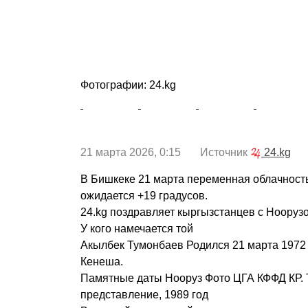
Фотографии: 24.kg
21 марта 2026, 0:15 Источник
24.kg
В Бишкеке 21 марта переменная облачность
ожидается +19 градусов.
24.kg поздравляет кыргызстанцев с Нооруз
У кого намечается той
Акылбек Тумонбаев Родился 21 марта 1972 
Кенеша.
Памятные даты Нооруз Фото ЦГА КФФД КР.
представление, 1989 год