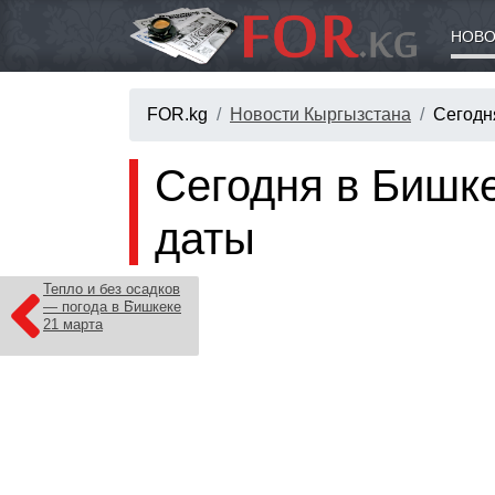
НОВО
FOR.kg
Новости Кыргызстана
Сегодн
Сегодня в Бишке
даты
Тепло и без осадков
— погода в Бишкеке
21 марта