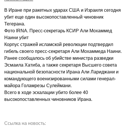
В Иране при ракетных ударах США и Израиля сегодня
убит еще один высокопоставленный чиновник
Тегерана.
Фото IRNA. Пресс-секретарь КСИР Али Мохаммед
Наини убит
Корпус стражей исламской революции подтвердил
гибель своего пресс-секретаря Али Мохаммеда Наини.
Ранее сообщалось об убийстве министра разведки
Эсмаила Хатиба, а также секретаря Высшего совета
национальной безопасности Ирана Али Лариджани и
командующего военизированными силами генерал-
майора Голамрезы Сулеймани.
Всего в ходе эскалации убито более 40
высокопоставленных чиновников Ирана.
Ссылка на новость: