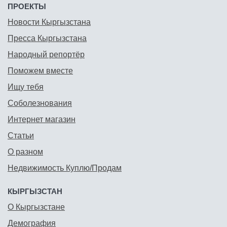
ПРОЕКТЫ
Новости Кыргызстана
Пресса Кыргызстана
Народный репортёр
Поможем вместе
Ищу тебя
Соболезнования
Интернет магазин
Статьи
О разном
Недвижимость Куплю/Продам
КЫРГЫЗСТАН
О Кыргызстане
Демография