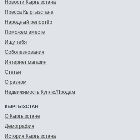
Новости Кыргызстана
Пресса Кыргызстана
Народный репортёр
Поможем вместе
Ищу тебя
Соболезнования
Интернет магазин
Статьи
О разном
Недвижимость Куплю/Продам
КЫРГЫЗСТАН
О Кыргызстане
Демография
История Кыргызстана