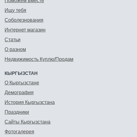
Поможем вместе
Ищу тебя
Соболезнования
Интернет магазин
Статьи
О разном
Недвижимость Куплю/Продам
КЫРГЫЗСТАН
О Кыргызстане
Демография
История Кыргызстана
Праздники
Сайты Кыргызстана
Фотогалерея