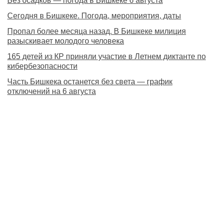
Без осадков — погода в Бишкеке 6 августа
Сегодня в Бишкеке. Погода, мероприятия, даты
Пропал более месяца назад. В Бишкеке милиция
разыскивает молодого человека
165 детей из КР приняли участие в Летнем диктанте по
кибербезопасности
Часть Бишкека останется без света — график
отключений на 6 августа